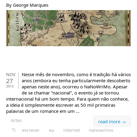
By George Marques
Nesse mês de novembro, como é tradição há vários
NOV
27
anos (embora eu tenha particularmente descoberto
apenas neste ano), ocorreu o NaNoWriMo. Apesar
2013
de se chamar “nacional”, o evento já se tornou
internacional há um bom tempo. Para quem não conhece,
a ideia é simplesmente escrever as 50 mil primeiras
palavras de um romance em um ...
Artes
read more →
escrever
eu
internet
nanowrimo