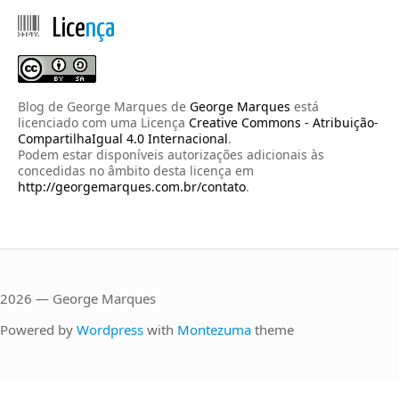
Lice
nça
Blog de George Marques
de
George Marques
está
licenciado com uma Licença
Creative Commons - Atribuição-
CompartilhaIgual 4.0 Internacional
.
Podem estar disponíveis autorizações adicionais às
concedidas no âmbito desta licença em
http://georgemarques.com.br/contato
.
2026 — George Marques
Powered by
Wordpress
with
Montezuma
theme