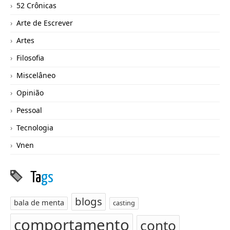
52 Crônicas
Arte de Escrever
Artes
Filosofia
Miscelâneo
Opinião
Pessoal
Tecnologia
Vnen
Ta
gs
blogs
bala de menta
casting
comportamento
conto