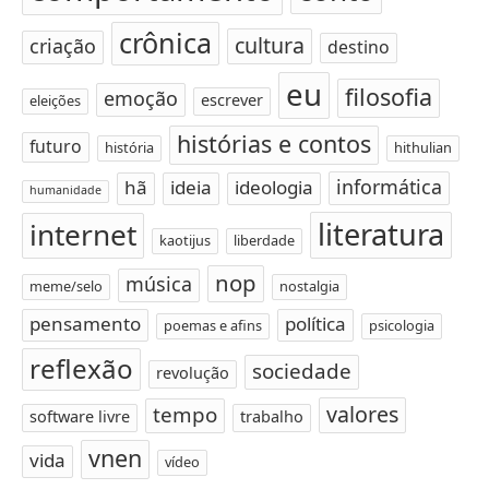
crônica
cultura
criação
destino
eu
filosofia
emoção
escrever
eleições
histórias e contos
futuro
história
hithulian
informática
hã
ideia
ideologia
humanidade
literatura
internet
kaotijus
liberdade
nop
música
meme/selo
nostalgia
pensamento
política
poemas e afins
psicologia
reflexão
sociedade
revolução
valores
tempo
software livre
trabalho
vnen
vida
vídeo