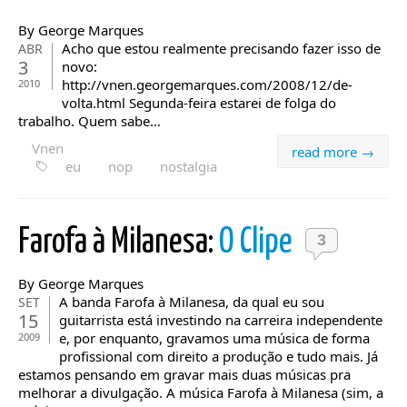
By George Marques
Acho que estou realmente precisando fazer isso de
ABR
3
novo:
http://vnen.georgemarques.com/2008/12/de-
2010
volta.html Segunda-feira estarei de folga do
trabalho. Quem sabe…
Vnen
read more →
eu
nop
nostalgia
Farofa à Milanesa:
O Clipe
3
By George Marques
A banda Farofa à Milanesa, da qual eu sou
SET
15
guitarrista está investindo na carreira independente
e, por enquanto, gravamos uma música de forma
2009
profissional com direito a produção e tudo mais. Já
estamos pensando em gravar mais duas músicas pra
melhorar a divulgação. A música Farofa à Milanesa (sim, a