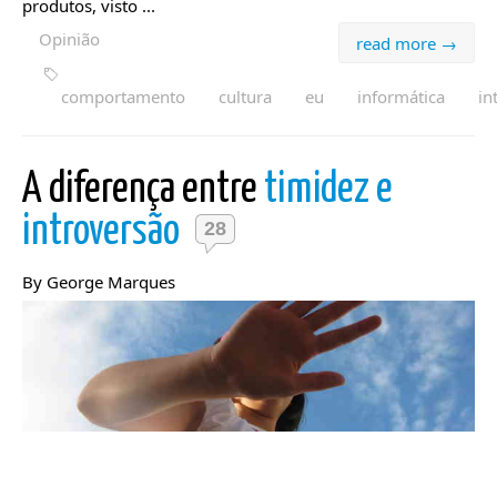
produtos, visto ...
Opinião
read more →
comportamento
cultura
eu
informática
in
A diferença entre
timidez e
introversão
28
By George Marques