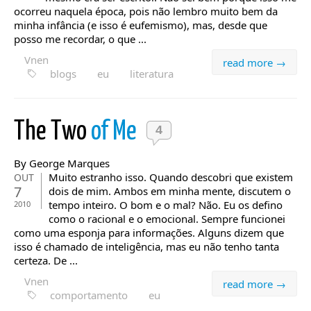
ocorreu naquela época, pois não lembro muito bem da
minha infância (e isso é eufemismo), mas, desde que
posso me recordar, o que ...
Vnen
read more →
blogs
eu
literatura
The Two
of Me
4
By George Marques
Muito estranho isso. Quando descobri que existem
OUT
7
dois de mim. Ambos em minha mente, discutem o
tempo inteiro. O bom e o mal? Não. Eu os defino
2010
como o racional e o emocional. Sempre funcionei
como uma esponja para informações. Alguns dizem que
isso é chamado de inteligência, mas eu não tenho tanta
certeza. De ...
Vnen
read more →
comportamento
eu