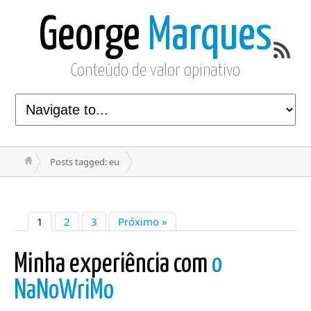
George
Marques
Conteúdo de valor opinativo
Posts tagged: eu
1
2
3
Próximo »
Minha experiência com
o
NaNoWriMo