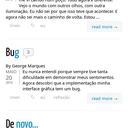
Vejo o mundo com outros olhos, com outra
iluminação. Eu não sei por que isso teve que acontecer. E
agora não sei mais o caminho de volta. Estou ...
Vnen
eu
read more →
Bu
g
3
By George Marques
Eu nunca entendi porque sempre tive tanta
MAIO
20
dificuldade em demonstrar meus sentimentos.
Agora descobri que a implementação minha
2010
interface gráfica tem um bug.
Vnen
eu
reflexão
read more →
De
novo…