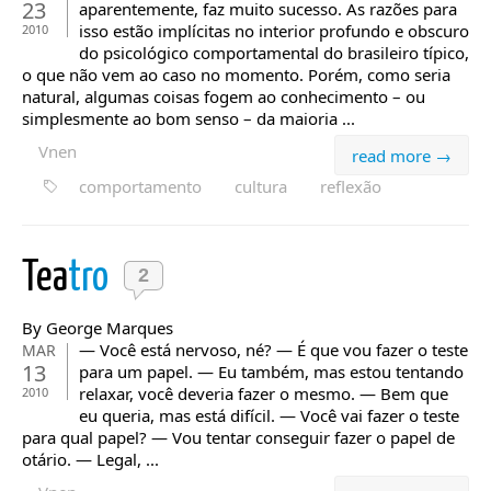
23
aparentemente, faz muito sucesso. As razões para
isso estão implícitas no interior profundo e obscuro
2010
do psicológico comportamental do brasileiro típico,
o que não vem ao caso no momento. Porém, como seria
natural, algumas coisas fogem ao conhecimento – ou
simplesmente ao bom senso – da maioria ...
Vnen
read more →
comportamento
cultura
reflexão
Tea
tro
2
By George Marques
— Você está nervoso, né? — É que vou fazer o teste
MAR
13
para um papel. — Eu também, mas estou tentando
relaxar, você deveria fazer o mesmo. — Bem que
2010
eu queria, mas está difícil. — Você vai fazer o teste
para qual papel? — Vou tentar conseguir fazer o papel de
otário. — Legal, ...