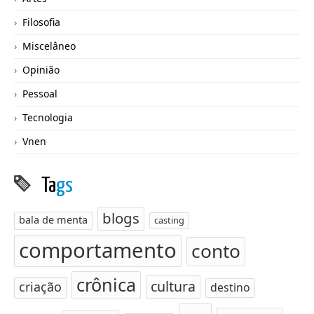
Filosofia
Miscelâneo
Opinião
Pessoal
Tecnologia
Vnen
Ta
gs
blogs
bala de menta
casting
comportamento
conto
crônica
cultura
criação
destino