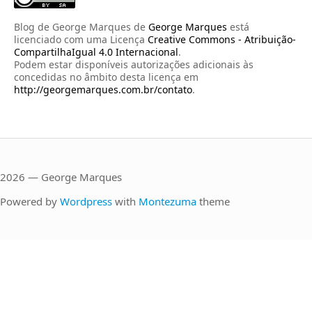
Blog de George Marques
de
George Marques
está
licenciado com uma Licença
Creative Commons - Atribuição-
CompartilhaIgual 4.0 Internacional
.
Podem estar disponíveis autorizações adicionais às
concedidas no âmbito desta licença em
http://georgemarques.com.br/contato
.
2026 — George Marques
Powered by
Wordpress
with
Montezuma
theme