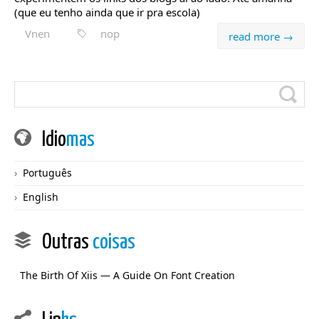
(que eu tenho ainda que ir pra escola)
Vnen
nop
read more →
Idio
mas
Português
English
Outras
coisas
The Birth Of Xiis — A Guide On Font Creation