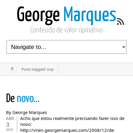
George
Marques
Conteúdo de valor opinativo
Posts tagged: nop
De
novo…
By George Marques
Acho que estou realmente precisando fazer isso de
ABR
3
novo:
http://vnen.georgemarques.com/2008/12/de-
2010