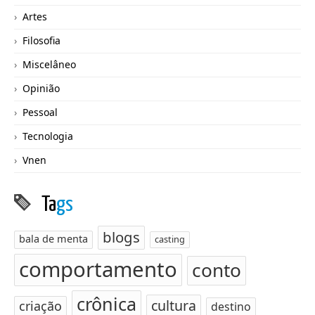
Artes
Filosofia
Miscelâneo
Opinião
Pessoal
Tecnologia
Vnen
Ta
gs
blogs
bala de menta
casting
comportamento
conto
crônica
cultura
criação
destino