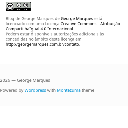
Blog de George Marques
de
George Marques
está
licenciado com uma Licença
Creative Commons - Atribuição-
CompartilhaIgual 4.0 Internacional
.
Podem estar disponíveis autorizações adicionais às
concedidas no âmbito desta licença em
http://georgemarques.com.br/contato
.
2026 — George Marques
Powered by
Wordpress
with
Montezuma
theme