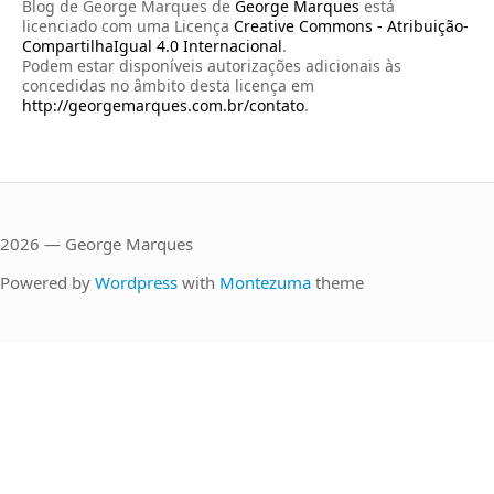
Blog de George Marques
de
George Marques
está
licenciado com uma Licença
Creative Commons - Atribuição-
CompartilhaIgual 4.0 Internacional
.
Podem estar disponíveis autorizações adicionais às
concedidas no âmbito desta licença em
http://georgemarques.com.br/contato
.
2026 — George Marques
Powered by
Wordpress
with
Montezuma
theme