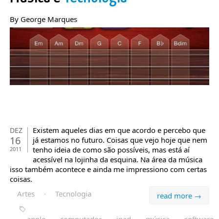
By George Marques
Existem aqueles dias em que acordo e percebo que
DEZ
16
já estamos no futuro. Coisas que vejo hoje que nem
tenho ideia de como são possíveis, mas está aí
2011
acessível na lojinha da esquina. Na área da música
isso também acontece e ainda me impressiono com certas
coisas.
Artes
·
Tecnologia
read more →