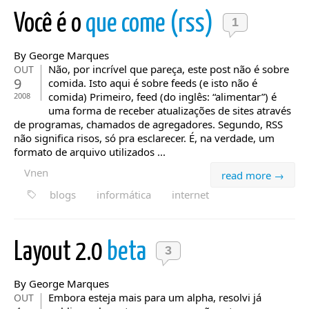
Você é o
que come (rss)
1
By George Marques
Não, por incrível que pareça, este post não é sobre
OUT
9
comida. Isto aqui é sobre feeds (e isto não é
comida) Primeiro, feed (do inglês: “alimentar”) é
2008
uma forma de receber atualizações de sites através
de programas, chamados de agregadores. Segundo, RSS
não significa risos, só pra esclarecer. É, na verdade, um
formato de arquivo utilizados ...
Vnen
read more →
blogs
informática
internet
Layout 2.0
beta
3
By George Marques
Embora esteja mais para um alpha, resolvi já
OUT