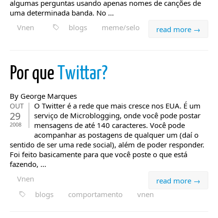
algumas perguntas usando apenas nomes de canções de
uma determinada banda. No ...
Vnen
blogs
meme/selo
read more →
Por que
Twittar?
By George Marques
O Twitter é a rede que mais cresce nos EUA. É um
OUT
29
serviço de Microblogging, onde você pode postar
mensagens de até 140 caracteres. Você pode
2008
acompanhar as postagens de qualquer um (daí o
sentido de ser uma rede social), além de poder responder.
Foi feito basicamente para que você poste o que está
fazendo, ...
Vnen
read more →
blogs
comportamento
vnen