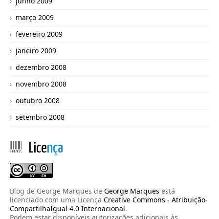
junho 2009
março 2009
fevereiro 2009
janeiro 2009
dezembro 2008
novembro 2008
outubro 2008
setembro 2008
Lice
nça
Blog de George Marques
de
George Marques
está
licenciado com uma Licença
Creative Commons - Atribuição-
CompartilhaIgual 4.0 Internacional
.
Podem estar disponíveis autorizações adicionais às