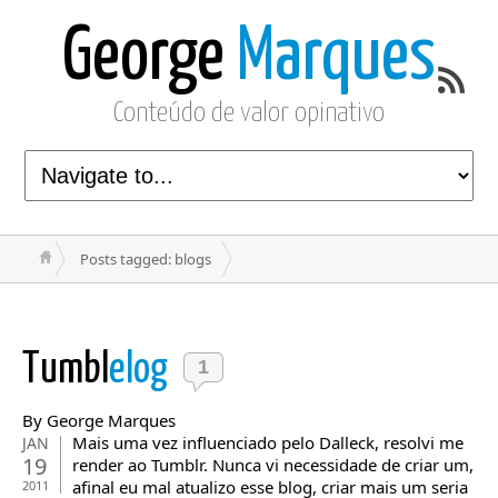
George
Marques
Conteúdo de valor opinativo
Posts tagged: blogs
Tumbl
elog
1
By George Marques
Mais uma vez influenciado pelo Dalleck, resolvi me
JAN
19
render ao Tumblr. Nunca vi necessidade de criar um,
afinal eu mal atualizo esse blog, criar mais um seria
2011