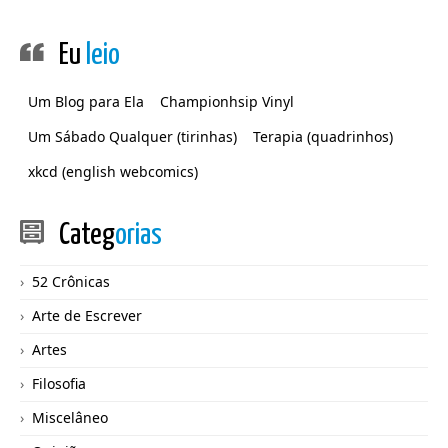
Eu
leio
Um Blog para Ela
Championhsip Vinyl
Um Sábado Qualquer (tirinhas)
Terapia (quadrinhos)
xkcd (english webcomics)
Categ
orias
52 Crônicas
Arte de Escrever
Artes
Filosofia
Miscelâneo