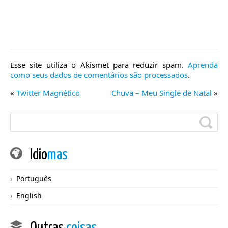
Esse site utiliza o Akismet para reduzir spam.
Aprenda
como seus dados de comentários são processados
.
«
Twitter Magnético
Chuva – Meu Single de Natal
»
Idio
mas
Português
English
Outras
coisas