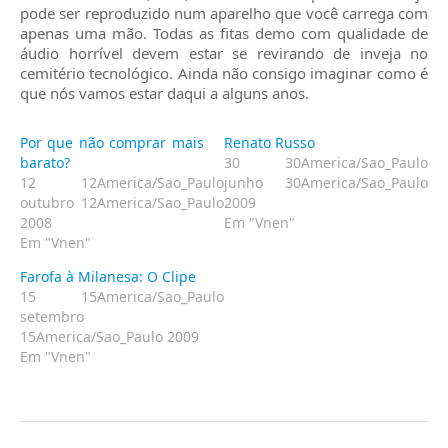
pode ser reproduzido num aparelho que você carrega com
apenas uma mão. Todas as fitas demo com qualidade de
áudio horrível devem estar se revirando de inveja no
cemitério tecnológico. Ainda não consigo imaginar como é
que nós vamos estar daqui a alguns anos.
Por que não comprar mais
Renato Russo
barato?
30 30America/Sao_Paulo
12 12America/Sao_Paulo
junho 30America/Sao_Paulo
outubro 12America/Sao_Paulo
2009
2008
Em "Vnen"
Em "Vnen"
Farofa à Milanesa: O Clipe
15 15America/Sao_Paulo
setembro
15America/Sao_Paulo 2009
Em "Vnen"