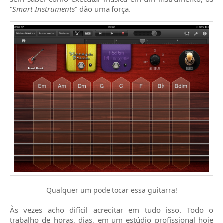
“
Smart Instruments
” dão uma força.
Qualquer um pode tocar essa guitarra!
Às vezes acho difícil acreditar em tudo isso. Todo o
trabalho de horas, dias, em um estúdio profissional hoje