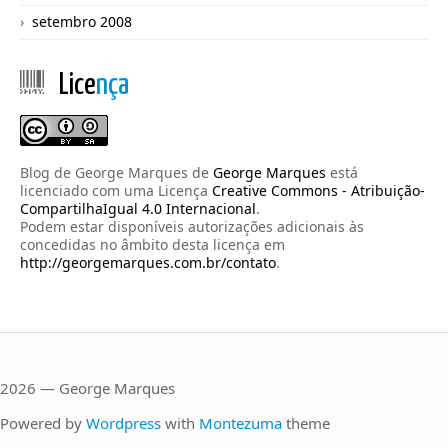
setembro 2008
Lice
nça
Blog de George Marques
de
George Marques
está
licenciado com uma Licença
Creative Commons - Atribuição-
CompartilhaIgual 4.0 Internacional
.
Podem estar disponíveis autorizações adicionais às
concedidas no âmbito desta licença em
http://georgemarques.com.br/contato
.
2026 — George Marques
Powered by
Wordpress
with
Montezuma
theme