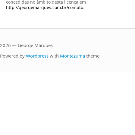
concedidas no âmbito desta licença em
http://georgemarques.com.br/contato
.
2026 — George Marques
Powered by
Wordpress
with
Montezuma
theme