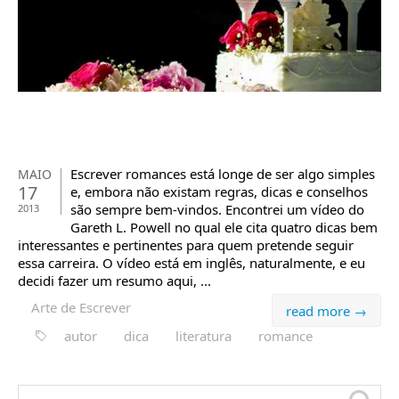
Escrever romances está longe de ser algo simples
MAIO
17
e, embora não existam regras, dicas e conselhos
são sempre bem-vindos. Encontrei um vídeo do
2013
Gareth L. Powell no qual ele cita quatro dicas bem
interessantes e pertinentes para quem pretende seguir
essa carreira. O vídeo está em inglês, naturalmente, e eu
decidi fazer um resumo aqui, ...
Arte de Escrever
read more →
autor
dica
literatura
romance